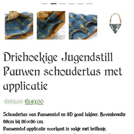
Driehoekige Jugendstill
Pauwen schoudertas met
applicatie
€
175,00
€
149,00
Schoudertas van Pauwenstof en 3D goud lakleer. Bovenbreedte
38cm bij 36×36 cm.
Pauwenstof applicatie voorkant is vakje met brillusje.