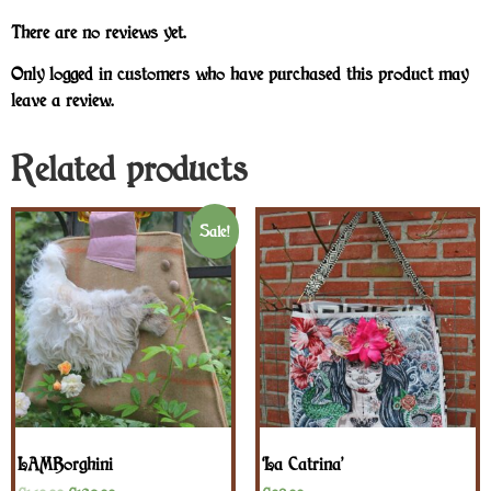
There are no reviews yet.
Only logged in customers who have purchased this product may
leave a review.
Related products
Sale!
LAMBorghini
‘La Catrina’