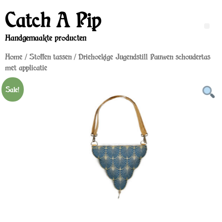
Catch A Pip
Handgemaakte producten
Home
/
Stoffen tassen
/ Driehoekige Jugendstill Pauwen schoudertas
met applicatie
Sale!