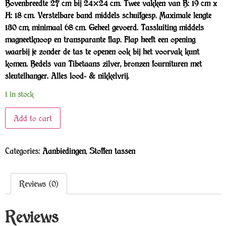
Bovenbreedte 27 cm bij 24×24 cm. Twee vakken van B: 19 cm x
H: 18 cm. Verstelbare band middels schuifgesp. Maximale lengte
130 cm, minimaal 68 cm. Geheel gevoerd. Tassluiting middels
magneetknoop en transparante flap. Flap heeft een opening
waarbij je zonder de tas te openen ook bij het voorvak kunt
komen. Bedels van Tibetaans zilver, bronzen fournituren met
sleutelhanger. Alles lood- & nikkelvrij.
1 in stock
Add to cart
Categories:
Aanbiedingen
,
Stoffen tassen
Reviews (0)
Reviews